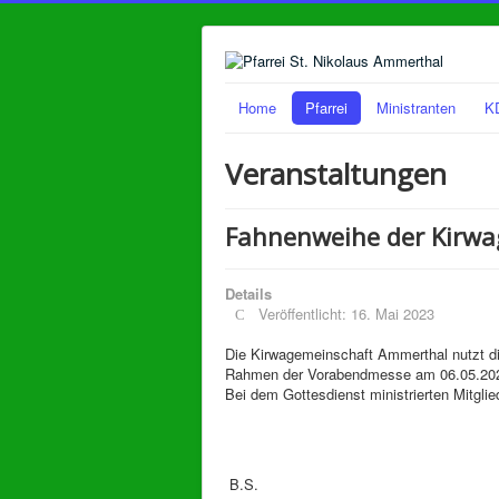
Home
Pfarrei
Ministranten
K
Veranstaltungen
Fahnenweihe der Kirwa
Details
Veröffentlicht: 16. Mai 2023
Die Kirwagemeinschaft Ammerthal nutzt di
Rahmen der Vorabendmesse am 06.05.202
Bei dem Gottesdienst ministrierten Mitgli
B.S.