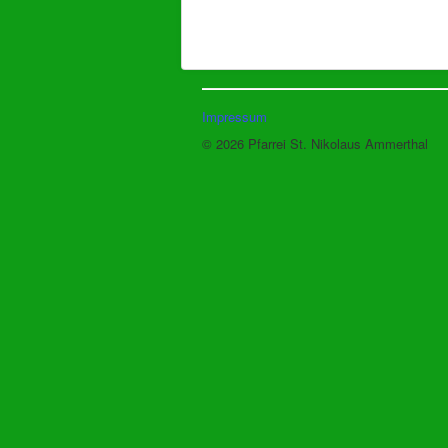
Impressum
© 2026 Pfarrei St. Nikolaus Ammerthal