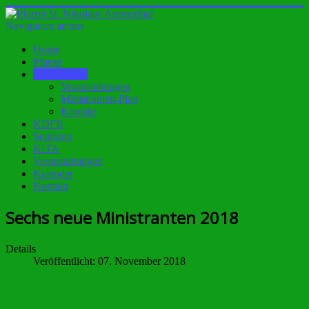
Navigation an/aus
Home
Pfarrei
Ministranten
Veranstaltungen
Ministranten-Plan
Kontakt
KDFB
Senioren
KITA
Veranstaltungen
Kalender
Kontakt
Sechs neue Ministranten 2018
Details
Veröffentlicht: 07. November 2018