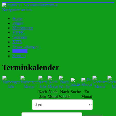
Navigation an/aus
Home
Pfarrei
Ministranten
KDFB
Senioren
KITA
Veranstaltungen
Kalender
Kontakt
Terminkalender
Nach
Nach
Nach
Suche
Zu
Jahr
Monat
Woche
Monat